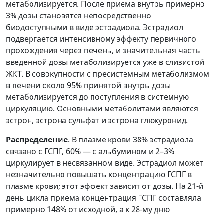
метаболизируется. После приема внутрь примерно
3% дозы становятся непосредственно
биодоступными в виде эстрадиола. Эстрадиол
подвергается интенсивному эффекту первичного
прохождения через печень, и значительная часть
введенной дозы метаболизируется уже в слизистой
ЖКТ. В совокупности с пресистемным метаболизмом
в печени около 95% принятой внутрь дозы
метаболизируется до поступления в системную
циркуляцию. Основными метаболитами являются
эстрон, эстрона сульфат и эстрона глюкуронид.
Распределение
. В плазме крови 38% эстрадиола
связано с ГСПГ, 60% — с альбумином и 2–3%
циркулирует в несвязанном виде. Эстрадиол может
незначительно повышать концентрацию ГСПГ в
плазме крови; этот эффект зависит от дозы. На 21-й
день цикла приема концентрация ГСПГ составляла
примерно 148% от исходной, а к 28-му дню