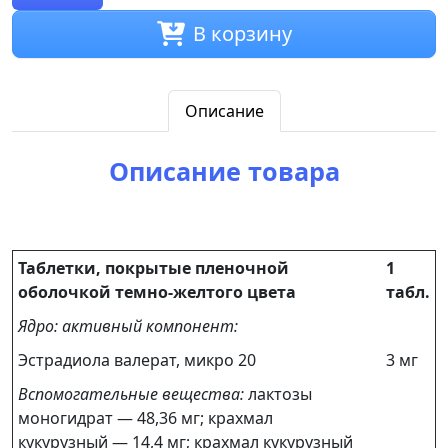
В корзину
Описание
Описание товара
Таблетки, покрытые пленочной
1
оболочкой темно-желтого цвета
табл.
Ядро: активный компонент:
Эстрадиола валерат, микро 20
3 мг
Вспомогательные вещества:
лактозы
моногидрат — 48,36 мг; крахмал
кукурузный — 14,4 мг; крахмал кукурузный