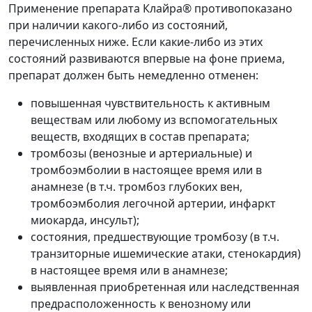
Применение препарата Клайра® противопоказано
при наличии какого-либо из состояний,
перечисленных ниже. Если какие-либо из этих
состояний развиваются впервые на фоне приема,
препарат должен быть немедленно отменен:
повышенная чувствительность к активным
веществам или любому из вспомогательных
веществ, входящих в состав препарата;
тромбозы (венозные и артериальные) и
тромбоэмболии в настоящее время или в
анамнезе (в т.ч. тромбоз глубоких вен,
тромбоэмболия легочной артерии, инфаркт
миокарда, инсульт);
состояния, предшествующие тромбозу (в т.ч.
транзиторные ишемические атаки, стенокардия)
в настоящее время или в анамнезе;
выявленная приобретенная или наследственная
предрасположенность к венозному или