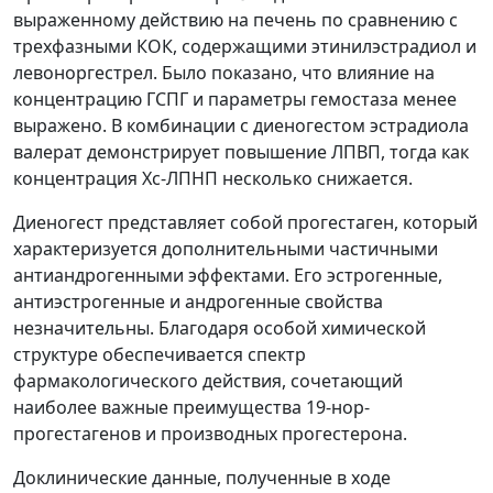
выраженному действию на печень по сравнению с
трехфазными КОК, содержащими этинилэстрадиол и
левоноргестрел. Было показано, что влияние на
концентрацию ГСПГ и параметры гемостаза менее
выражено. В комбинации с диеногестом эстрадиола
валерат демонстрирует повышение ЛПВП, тогда как
концентрация Хс-ЛПНП несколько снижается.
Диеногест представляет собой прогестаген, который
характеризуется дополнительными частичными
антиандрогенными эффектами. Его эстрогенные,
антиэстрогенные и андрогенные свойства
незначительны. Благодаря особой химической
структуре обеспечивается спектр
фармакологического действия, сочетающий
наиболее важные преимущества 19-нор-
прогестагенов и производных прогестерона.
Доклинические данные, полученные в ходе