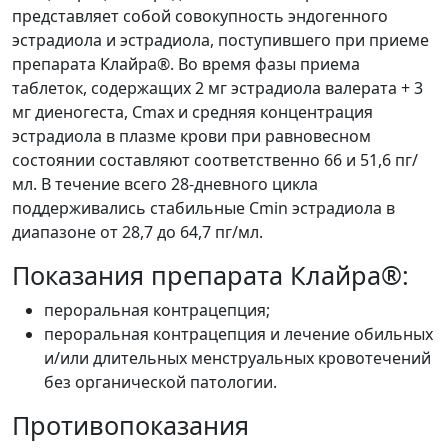
представляет собой совокупность эндогенного
эстрадиола и эстрадиола, поступившего при приеме
препарата Клайра®. Во время фазы приема
таблеток, содержащих 2 мг эстрадиола валерата + 3
мг диеногеста, Cmax и средняя концентрация
эстрадиола в плазме крови при равновесном
состоянии составляют соответственно 66 и 51,6 пг/
мл. В течение всего 28-дневного цикла
поддерживались стабильные Cmin эстрадиола в
диапазоне от 28,7 до 64,7 пг/мл.
Показания препарата Клайра®:
пероральная контрацепция;
пероральная контрацепция и лечение обильных
и/или длительных менструальных кровотечений
без органической патологии.
Противопоказания