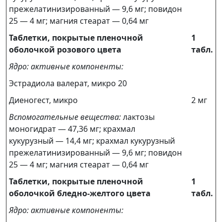
прежелатинизированный — 9,6 мг; повидон
25 — 4 мг; магния стеарат — 0,64 мг
Таблетки, покрытые пленочной
1
оболочкой розового цвета
табл.
Ядро: активные компоненты:
Эстрадиола валерат, микро 20
Диеногест, микро
2 мг
Вспомогательные вещества:
лактозы
моногидрат — 47,36 мг; крахмал
кукурузный — 14,4 мг; крахмал кукурузный
прежелатинизированный — 9,6 мг; повидон
25 — 4 мг; магния стеарат — 0,64 мг
Таблетки, покрытые пленочной
1
оболочкой бледно-желтого цвета
табл.
Ядро: активные компоненты: