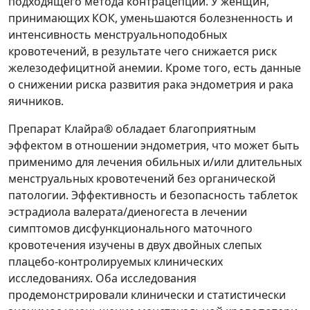
подходящего метода контрацепции. У женщин,
принимающих КОК, уменьшаются болезненность и
интенсивность менструальноподобных
кровотечений, в результате чего снижается риск
железодефицитной анемии. Кроме того, есть данные
о снижении риска развития рака эндометрия и рака
яичников.
Препарат Клайра® обладает благоприятным
эффектом в отношении эндометрия, что может быть
применимо для лечения обильных и/или длительных
менструальных кровотечений без органической
патологии. Эффективность и безопасность таблеток
эстрадиола валерата/диеногеста в лечении
симптомов дисфункционального маточного
кровотечения изучены в двух двойных слепых
плацебо-контролируемых клинических
исследованиях. Оба исследования
продемонстрировали клинически и статистически