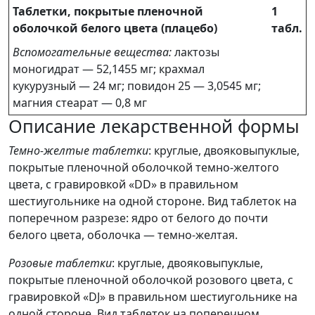
Таблетки, покрытые пленочной
1
оболочкой белого цвета (плацебо)
табл.
Вспомогательные вещества:
лактозы
моногидрат — 52,1455 мг; крахмал
кукурузный — 24 мг; повидон 25 — 3,0545 мг;
магния стеарат — 0,8 мг
Описание лекарственной формы
Темно-желтые таблетки
: круглые, двояковыпуклые,
покрытые пленочной оболочкой темно-желтого
цвета, с гравировкой «DD» в правильном
шестиугольнике на одной стороне. Вид таблеток на
поперечном разрезе: ядро от белого до почти
белого цвета, оболочка — темно-желтая.
Розовые таблетки
: круглые, двояковыпуклые,
покрытые пленочной оболочкой розового цвета, с
гравировкой «DJ» в правильном шестиугольнике на
одной стороне. Вид таблеток на поперечном