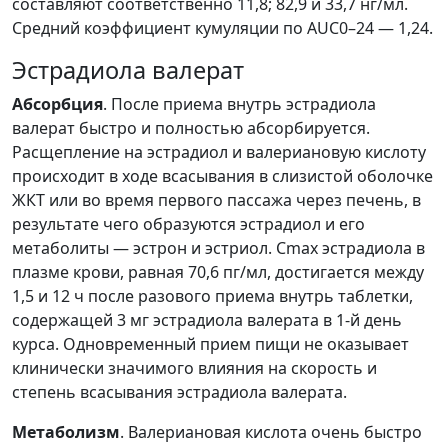
составляют соответственно 11,8; 82,9 и 33,7 нг/мл.
Средний коэффициент кумуляции по AUC0–24 — 1,24.
Эстрадиола валерат
Абсорбция
. После приема внутрь эстрадиола
валерат быстро и полностью абсорбируется.
Расщепление на эстрадиол и валериановую кислоту
происходит в ходе всасывания в слизистой оболочке
ЖКТ или во время первого пассажа через печень, в
результате чего образуются эстрадиол и его
метаболиты — эстрон и эстриол. Cmax эстрадиола в
плазме крови, равная 70,6 пг/мл, достигается между
1,5 и 12 ч после разового приема внутрь таблетки,
содержащей 3 мг эстрадиола валерата в 1-й день
курса. Одновременный прием пищи не оказывает
клинически значимого влияния на скорость и
степень всасывания эстрадиола валерата.
Метаболизм
. Валериановая кислота очень быстро