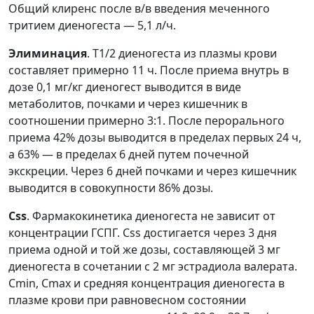
Общий клиренс после в/в введения меченного
тритием диеногеста — 5,1 л/ч.
Элиминация
. T1/2 диеногеста из плазмы крови
составляет примерно 11 ч. После приема внутрь в
дозе 0,1 мг/кг диеногест выводится в виде
метаболитов, почками и через кишечник в
соотношении примерно 3:1. После перорального
приема 42% дозы выводится в пределах первых 24 ч,
а 63% — в пределах 6 дней путем почечной
экскреции. Через 6 дней почками и через кишечник
выводится в совокупности 86% дозы.
Css
. Фармакокинетика диеногеста не зависит от
концентрации ГСПГ. Css достигается через 3 дня
приема одной и той же дозы, составляющей 3 мг
диеногеста в сочетании с 2 мг эстрадиола валерата.
Cmin, Cmax и средняя концентрация диеногеста в
плазме крови при равновесном состоянии