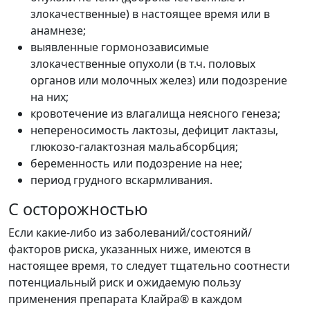
злокачественные) в настоящее время или в
анамнезе;
выявленные гормонозависимые
злокачественные опухоли (в т.ч. половых
органов или молочных желез) или подозрение
на них;
кровотечение из влагалища неясного генеза;
непереносимость лактозы, дефицит лактазы,
глюкозо-галактозная мальабсорбция;
беременность или подозрение на нее;
период грудного вскармливания.
C осторожностью
Если какие-либо из заболеваний/состояний/
факторов риска, указанных ниже, имеются в
настоящее время, то следует тщательно соотнести
потенциальный риск и ожидаемую пользу
применения препарата Клайра® в каждом