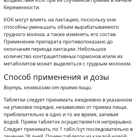
воздействия КОК при их случайном приеме в начале
беременности.
КОК могут влиять на лактацию, поскольку они
способны уменьшать объем вырабатываемого
грудного молока, а также изменять его состав.
Применение препарата противопоказано до
окончания периода лактации. Небольшое
количество контрацептивных гормонов и/или их
метаболитов может выделяться с грудным молоком.
Способ применения и дозы
Внутрь, независимо от приема пищи.
Таблетки следует принимать ежедневно в указанном
на упаковке порядке, независимо от приема пищи,
приблизительно в одно и то же время, запивая
водой. Прием таблеток осуществляется непрерывно.
Следует принимать по 1 табл./сут последовательно в
течение 28 дней. Прием таблеток из каждой новой