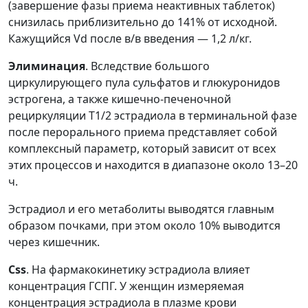
(завершение фазы приема неактивных таблеток)
снизилась приблизительно до 141% от исходной.
Кажущийся Vd после в/в введения — 1,2 л/кг.
Элиминация
. Вследствие большого
циркулирующего пула сульфатов и глюкуронидов
эстрогена, а также кишечно-печеночной
рециркуляции T1/2 эстрадиола в терминальной фазе
после перорального приема представляет собой
комплексный параметр, который зависит от всех
этих процессов и находится в диапазоне около 13–20
ч.
Эстрадиол и его метаболиты выводятся главным
образом почками, при этом около 10% выводится
через кишечник.
Css
. На фармакокинетику эстрадиола влияет
концентрация ГСПГ. У женщин измеряемая
концентрация эстрадиола в плазме крови