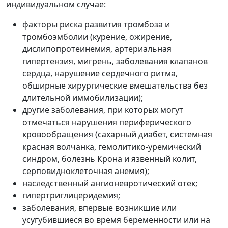
индивидуальном случае:
факторы риска развития тромбоза и
тромбоэмболии (курение, ожирение,
дислипопротеинемия, артериальная
гипертензия, мигрень, заболевания клапанов
сердца, нарушение сердечного ритма,
обширные хирургические вмешательства без
длительной иммобилизации);
другие заболевания, при которых могут
отмечаться нарушения периферического
кровообращения (сахарный диабет, системная
красная волчанка, гемолитико-уремический
синдром, болезнь Крона и язвенный колит,
серповидноклеточная анемия);
наследственный ангионевротический отек;
гипертриглицеридемия;
заболевания, впервые возникшие или
усугубившиеся во время беременности или на