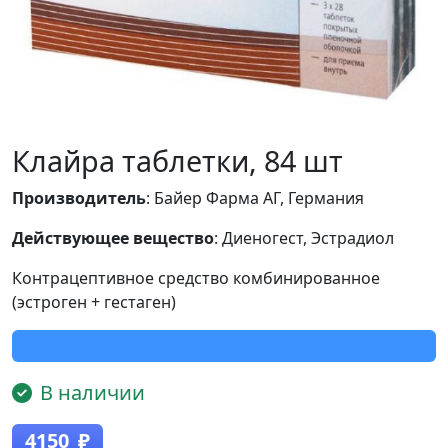
Клайра таблетки, 84 шт
Производитель
: Байер Фарма АГ, Германия
Действующее вещество
: Диеногест, Эстрадиол
Контрацептивное средство комбинированное
(эстроген + гестаген)
В наличии
4150
₽