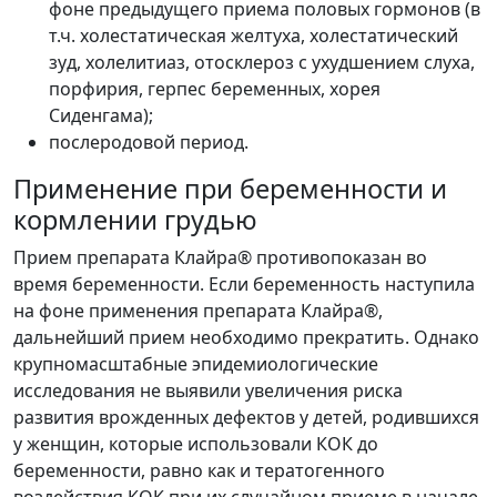
фоне предыдущего приема половых гормонов (в
т.ч. холестатическая желтуха, холестатический
зуд, холелитиаз, отосклероз с ухудшением слуха,
порфирия, герпес беременных, хорея
Сиденгама);
послеродовой период.
Применение при беременности и
кормлении грудью
Прием препарата Клайра® противопоказан во
время беременности. Если беременность наступила
на фоне применения препарата Клайра®,
дальнейший прием необходимо прекратить. Однако
крупномасштабные эпидемиологические
исследования не выявили увеличения риска
развития врожденных дефектов у детей, родившихся
у женщин, которые использовали КОК до
беременности, равно как и тератогенного