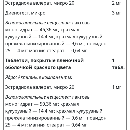
Эстрадиола валерат, микро 20
2 мг
Диеногест, микро
3 мг
Вспомогательные вещества:
лактозы
моногидрат — 46,36 мг; крахмал
кукурузный — 14,4 мг; крахмал кукурузный
прежелатинизированный — 9,6 мг; повидон
25 — 4 мг; магния стеарат — 0,64 мг
Таблетки, покрытые пленочной
1
оболочкой красного цвета
табл.
Ядро: Активные компоненты:
Эстрадиола валерат, микро 20
1 мг
Вспомогательные вещества:
лактозы
моногидрат — 50,36 мг; крахмал
кукурузный — 14,4 мг; крахмал кукурузный
прежелатинизированный — 9,6 мг; повидон
25 — 4 мг; магния стеарат — 0,64 мг