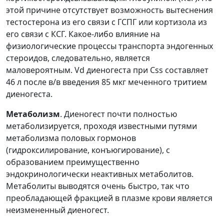
этой причине отсутствует возможность вытеснения
тестостерона из его связи с ГСПГ или кортизола из
его связи с КСГ. Какое-либо влияние на
физиологические процессы транспорта эндогенных
стероидов, следовательно, является
маловероятным. Vd диеногеста при Css составляет
46 л после в/в введения 85 мкг меченного тритием
диеногеста.
Метаболизм
. Диеногест почти полностью
метаболизируется, проходя известными путями
метаболизма половых гормонов
(гидроксилирование, конъюгирование), с
образованием преимущественно
эндокринологически неактивных метаболитов.
Метаболиты выводятся очень быстро, так что
преобладающей фракцией в плазме крови является
неизмененный диеногест.