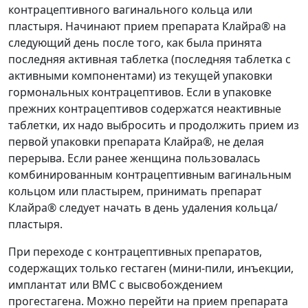
контрацептивного вагинального кольца или
пластыря. Начинают прием препарата Клайра® на
следующий день после того, как была принята
последняя активная таблетка (последняя таблетка с
активными компонентами) из текущей упаковки
гормональных контрацептивов. Если в упаковке
прежних контрацептивов содержатся неактивные
таблетки, их надо выбросить и продолжить прием из
первой упаковки препарата Клайра®, не делая
перерыва. Если ранее женщина пользовалась
комбинированным контрацептивным вагинальным
кольцом или пластырем, принимать препарат
Клайра® следует начать в день удаления кольца/
пластыря.
При переходе с контрацептивных препаратов,
содержащих только гестаген (мини-пили, инъекции,
имплантат или ВМС с высвобождением
прогестагена. Можно перейти на прием препарата