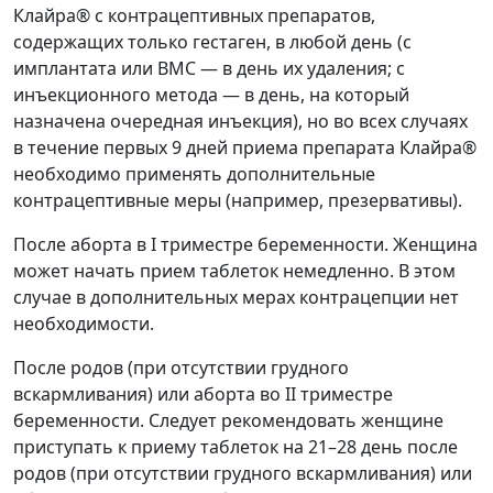
Клайра® с контрацептивных препаратов,
содержащих только гестаген, в любой день (с
имплантата или ВМС — в день их удаления; с
инъекционного метода — в день, на который
назначена очередная инъекция), но во всех случаях
в течение первых 9 дней приема препарата Клайра®
необходимо применять дополнительные
контрацептивные меры (например, презервативы).
После аборта в I триместре беременности. Женщина
может начать прием таблеток немедленно. В этом
случае в дополнительных мерах контрацепции нет
необходимости.
После родов (при отсутствии грудного
вскармливания) или аборта во II триместре
беременности. Следует рекомендовать женщине
приступать к приему таблеток на 21–28 день после
родов (при отсутствии грудного вскармливания) или