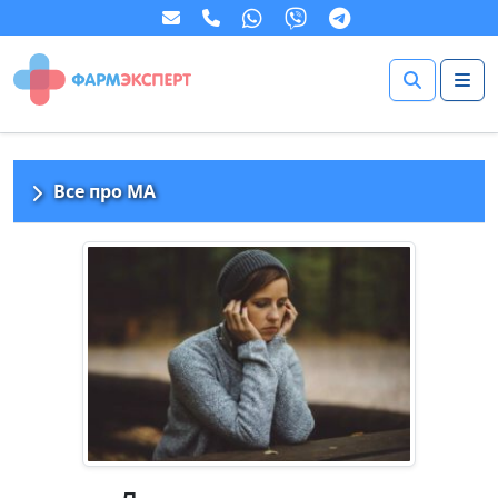
Все про МА