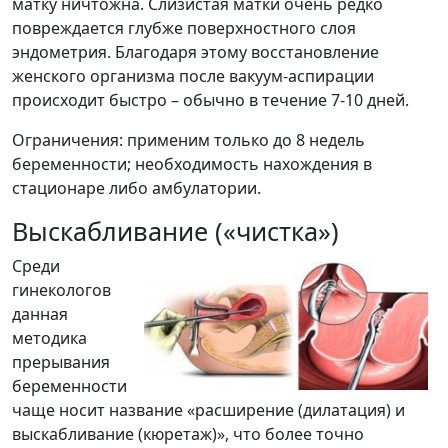
матку ничтожна. Слизистая матки очень редко
повреждается глубже поверхностного слоя
эндометрия. Благодаря этому восстановление
женского организма после вакуум-аспирации
происходит быстро – обычно в течение 7-10 дней.
Ограничения: применим только до 8 недель
беременности; необходимость нахождения в
стационаре либо амбулатории.
Выскабливание («чистка»)
Среди
гинекологов
данная
методика
прерывания
беременности
чаще носит название «расширение (дилатация) и
выскабливание (кюретаж)», что более точно