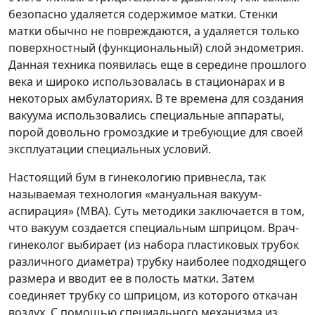
безопасно удаляется содержимое матки. Стенки
матки обычно не повреждаются, а удаляется только
поверхностный (функциональный) слой эндометрия.
Данная техника появилась еще в середине прошлого
века и широко использовалась в стационарах и в
некоторых амбулаториях. В те времена для создания
вакуума использовались специальные аппараты,
порой довольно громоздкие и требующие для своей
эксплуатации специальных условий.
Настоящий бум в гинекологию привнесла, так
называемая технология «мануальная вакуум-
аспирация» (МВА). Суть методики заключается в том,
что вакуум создается специальным шприцом. Врач-
гинеколог выбирает (из набора пластиковых трубок
различного диаметра) трубку наиболее подходящего
размера и вводит ее в полость матки. Затем
соединяет трубку со шприцом, из которого откачан
воздух. С помощью специального механизма из