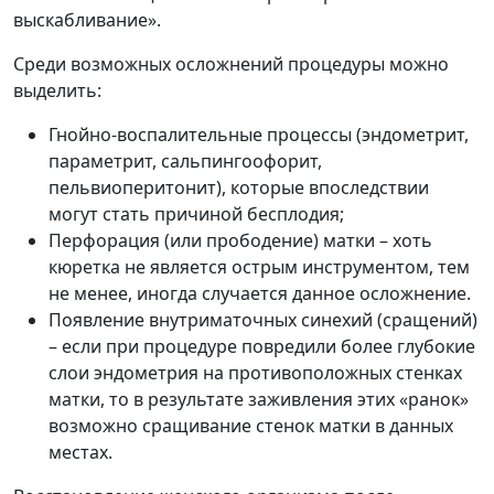
выскабливание».
Среди возможных осложнений процедуры можно
выделить:
Гнойно-воспалительные процессы (эндометрит,
параметрит, сальпингоофорит,
пельвиоперитонит), которые впоследствии
могут стать причиной бесплодия;
Перфорация (или прободение) матки – хоть
кюретка не является острым инструментом, тем
не менее, иногда случается данное осложнение.
Появление внутриматочных синехий (сращений)
– если при процедуре повредили более глубокие
слои эндометрия на противоположных стенках
матки, то в результате заживления этих «ранок»
возможно сращивание стенок матки в данных
местах.