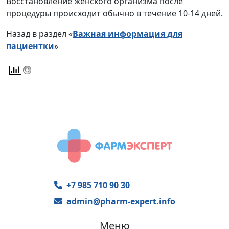
Восстановление женского организма после
процедуры происходит обычно в течение 10-14 дней.
Назад в раздел «
Важная информация для
пациентки
»
+7 985 710 90 30
admin@pharm-expert.info
Меню