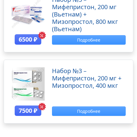
Мифепристон, 200 мг
(Вьетнам) +
Мизопростол, 800 мкг
(Вьетнам)
6500
₽
Подробнее
Набор №3 –
Мифепристон, 200 мг +
Мизопростол, 400 мкг
7500
₽
Подробнее