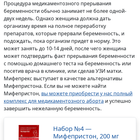
Процедура медикаментозного прерывания
беременности обычно занимает не более одной-
двух недель. Однако женщина должна дать
организму время на полное переработку
препаратов, которые прервали беременность, и
подождать, пока организм придет в норму. Это
может занять до 10-14 дней, после чего женщина
может подтвердить факт прерывания беременности
с помощью домашнего теста на беременность или
посетив врача в клинике, или сделав УЗИ матки.
Мифепрекс выступает в качестве альтернативы
Мифепристона. Если вы не можете найти
Мифепристон,
вы можете приобрести у нас полный
комплекс для медикаментозного аборта
и успешно
завершить нежеланную беременность.
Набор №4 —
Мифепристон, 200 мг