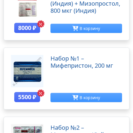
(Индия) + Мизопростол,
800 мкг (Индия)
8000
₽
В корзину
Набор №1 –
Мифепристон, 200 мг
5500
₽
В корзину
Набор №2 –