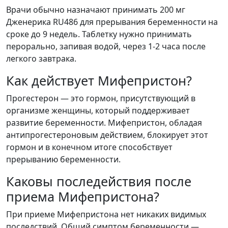
Врачи обычно назначают принимать 200 мг
Дженерика RU486 для прерывания беременности на
сроке до 9 недель. Таблетку нужно принимать
перорально, запивая водой, через 1-2 часа после
легкого завтрака.
Как действует Мифепристон?
Прогестерон — это гормон, присутствующий в
организме женщины, который поддерживает
развитие беременности. Мифепристон, обладая
антипрогестероновым действием, блокирует этот
гормон и в конечном итоге способствует
прерыванию беременности.
Каковы последействия после
приема Мифепристона?
При приеме Мифепристона нет никаких видимых
последствий. Общий симптом беременности —