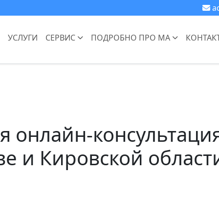
a
УСЛУГИ
СЕРВИС
ПОДРОБНО ПРО МА
КОНТАК
я онлайн-консультаци
ве и Кировской област