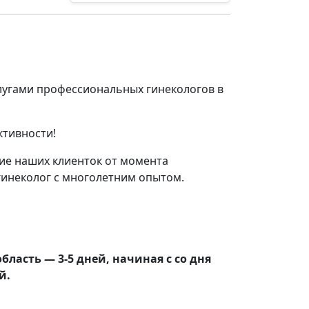
лугами профессиональных гинекологов в
ктивности!
е наших клиенток от момента
инеколог с многолетним опытом.
бласть — 3-5 дней, начиная с со дня
й.