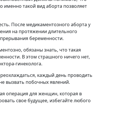
то именно такой вид аборта позволяет
 есть. После медикаментозного аборта у
ления на протяжении длительного
 прерывания беременности.
ментозно, обязаны знать, что такая
нности. В этом страшного ничего нет,
ктора-гинеколога.
ереохлаждаться, каждый день проводить
не вызвать побочных явлений.
ая операция для женщин, которая в
ровать свое будущее, избегайте любого