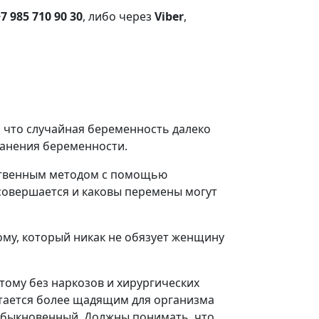
7 985 710 90 30
, либо через
Viber
,
, что случайная беременность далеко
транения беременности.
ственным методом с помощью
 совершается и каковы перемены могут
му, который никак не обязует женщину
тому без наркозов и хирургических
тается более щадящим для организма
обыкновенный. Должны понимать, что