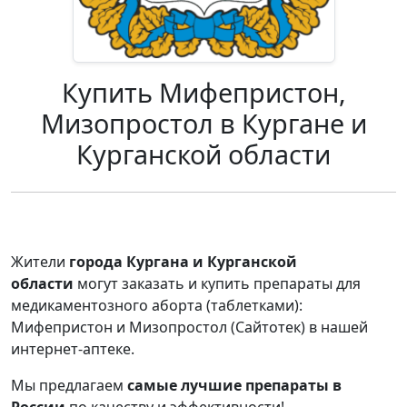
Купить Мифепристон,
Мизопростол в Кургане и
Курганской области
Жители
города Кургана и Курганской
области
могут заказать и купить препараты для
медикаментозного аборта (таблетками):
Мифепристон и Мизопростол (Сайтотек) в нашей
интернет-аптеке.
Мы предлагаем
самые лучшие препараты в
России
по качеству и эффективности!