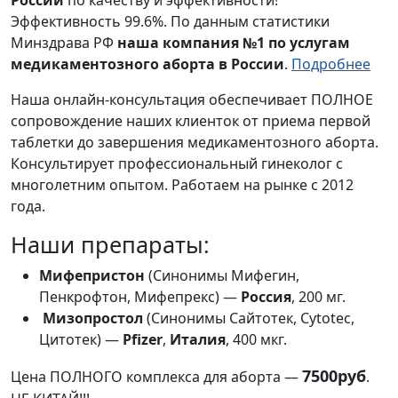
Эффективность 99.6%. По данным статистики
Минздрава РФ
наша компания №1 по услугам
медикаментозного аборта в России
.
Подробнее
Наша онлайн-консультация обеспечивает ПОЛНОЕ
сопровождение наших клиенток от приема первой
таблетки до завершения медикаментозного аборта.
Консультирует профессиональный гинеколог с
многолетним опытом. Работаем на рынке с 2012
года.
Наши препараты:
Мифепристон
(Синонимы Мифегин,
Пенкрофтон, Мифепрекс) —
Россия
, 200 мг.
Мизопростол
(Синонимы Сайтотек, Cytotec,
Цитотек) —
Pfizer
,
Италия
, 400 мкг.
7500руб
Цена ПОЛНОГО комплекса для аборта —
.