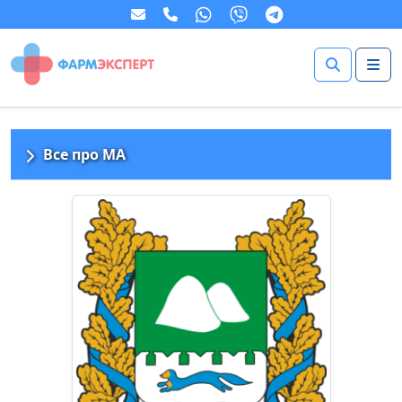
Все про МА