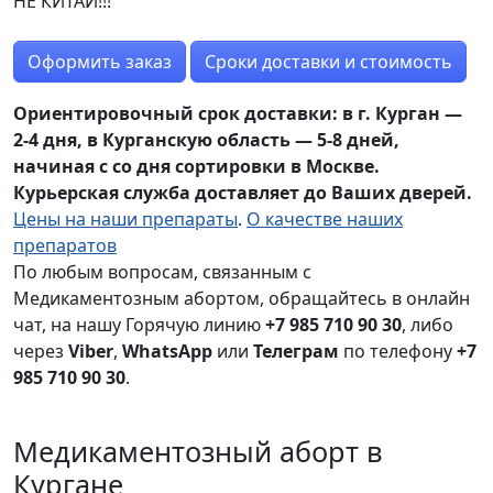
НЕ КИТАЙ!!!
Оформить заказ
Сроки доставки и стоимость
Ориентировочный срок доставки: в г. Курган —
2-4 дня, в Курганскую область — 5-8 дней,
начиная с со дня сортировки в Москве.
Курьерская служба доставляет до Ваших дверей.
Цены на наши препараты
.
О качестве наших
препаратов
По любым вопросам, связанным с
Медикаментозным абортом, обращайтесь в онлайн
чат, на нашу Горячую линию
+7 985 710 90 30
, либо
через
Viber
,
WhatsApp
или
Телеграм
по телефону
+7
985 710 90 30
.
Медикаментозный аборт в
Кургане