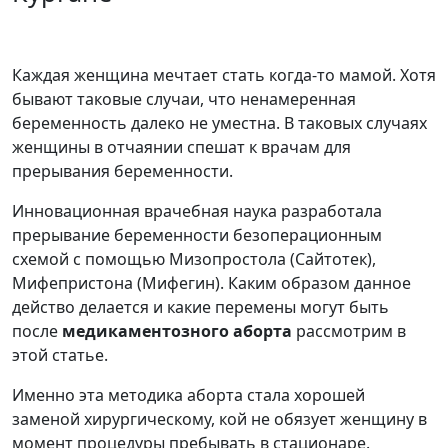
Каждая женщина мечтает стать когда-то мамой. Хотя
бывают таковые случаи, что ненамеренная
беременность далеко не уместна. В таковых случаях
женщины в отчаянии спешат к врачам для
прерывания беременности.
Инновационная врачебная наука разработала
прерывание беременности безоперационным
схемой с помощью Мизопростола (Сайтотек),
Мифепристона (Мифегин). Каким образом данное
действо делается и какие перемены могут быть
после
медикаментозного аборта
рассмотрим в
этой статье.
Именно эта методика аборта стала хорошей
заменой хирургическому, кой не обязует женщину в
момент процедуры пребывать в стационаре.