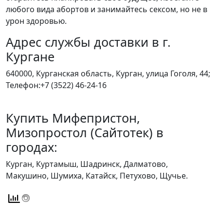
любого вида абортов и занимайтесь сексом, но не в
урон здоровью.
Адрес службы доставки в г.
Кургане
640000, Курганская область, Курган, улица Гоголя, 44;
Телефон:+7 (3522) 46-24-16
Купить Мифепристон,
Мизопростол (Сайтотек) в
городах:
Курган, Куртамыш, Шадринск, Далматово,
Макушино, Шумиха, Катайск, Петухово, Щучье.