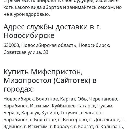
стремитесь планировать свое будущее, избегайте
хоть какого вида абортов и занимайтесь сексом, но
не в урон здоровью.
Адрес службы доставки в г.
Новосибирске
630000, Новосибирская область, Новосибирск,
Советская улица, 33
Купить Мифепристон,
Мизопростол (Сайтотек) в
городах:
Новосибирск, Болотное, Каргат, Обь, Черепаново,
Барабинск, Искитим, Куйбышев, Татарск, Чулым,
Бердск, Карасук, Купино, Тогучин, с.Баган, г.
Барабинск, г. Болотное, с. Венгерово, с. Довольное, с.
Здвинск, г. Искитим, г. Карасук, г. Каргат, п. Колывань,