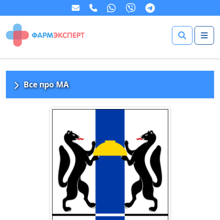
Все про МА