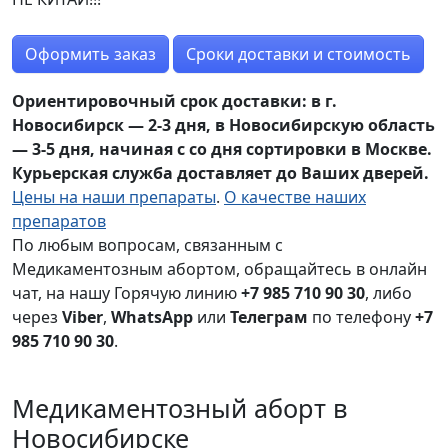
Оформить заказ
Сроки доставки и стоимость
Ориентировочный срок доставки: в г.
Новосибирск — 2-3 дня, в Новосибирскую область
— 3-5 дня, начиная с со дня сортировки в Москве.
Курьерская служба доставляет до Ваших дверей.
Цены на наши препараты
.
О качестве наших
препаратов
По любым вопросам, связанным с
Медикаментозным абортом, обращайтесь в онлайн
чат, на нашу Горячую линию
+7 985 710 90 30
, либо
через
Viber
,
WhatsApp
или
Телеграм
по телефону
+7
985 710 90 30
.
Медикаментозный аборт в
Новосибирске