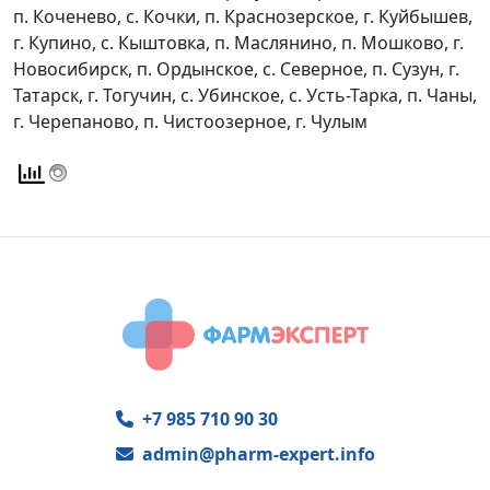
п. Коченево, с. Кочки, п. Краснозерское, г. Куйбышев,
г. Купино, с. Кыштовка, п. Маслянино, п. Мошково, г.
Новосибирск, п. Ордынское, с. Северное, п. Сузун, г.
Татарск, г. Тогучин, с. Убинское, с. Усть-Тарка, п. Чаны,
г. Черепаново, п. Чистоозерное, г. Чулым
+7 985 710 90 30
admin@pharm-expert.info