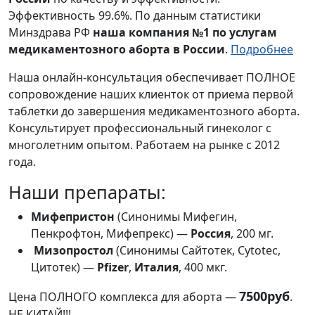
Эффективность 99.6%. По данным статистики
Минздрава РФ
наша компания №1 по услугам
медикаментозного аборта в России
.
Подробнее
Наша онлайн-консультация обеспечивает ПОЛНОЕ
сопровождение наших клиенток от приема первой
таблетки до завершения медикаментозного аборта.
Консультирует профессиональный гинеколог с
многолетним опытом. Работаем на рынке с 2012
года.
Наши препараты:
Мифепристон
(Синонимы Мифегин,
Пенкрофтон, Мифепрекс) —
Россия
, 200 мг.
Мизопростол
(Синонимы Сайтотек, Cytotec,
Цитотек) —
Pfizer
,
Италия
, 400 мкг.
7500руб
Цена ПОЛНОГО комплекса для аборта —
.
НЕ КИТАЙ!!!