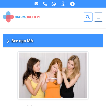
Все про МА